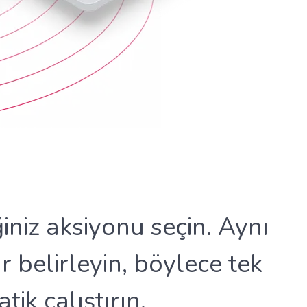
ğiniz aksiyonu seçin. Aynı
r belirleyin, böylece tek
tik çalıştırın.