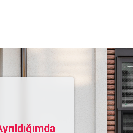
yrıldığımda