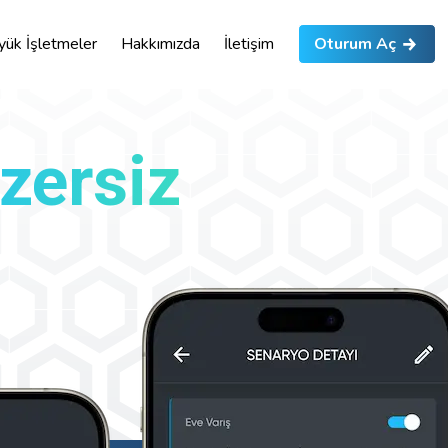
yük İşletmeler
Hakkımızda
İletişim
Oturum Aç
zersiz