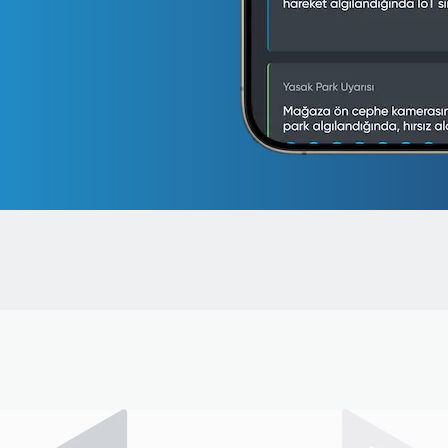
Evler