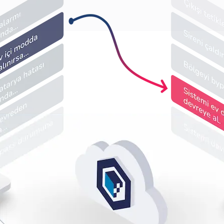
İşyerleri