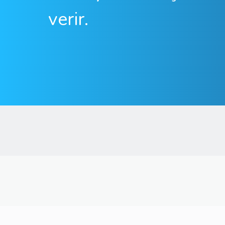
verir.