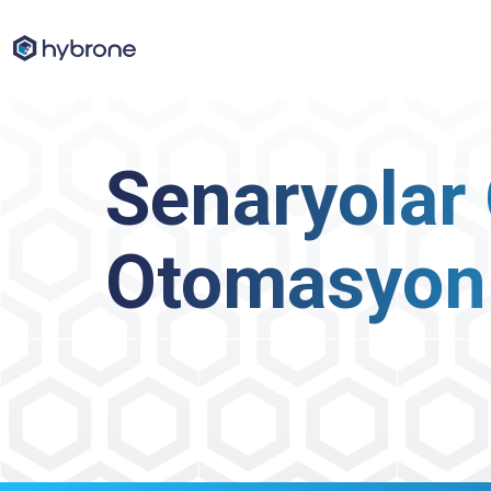
Senaryolar 
Otomasyonl